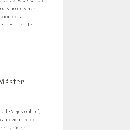
 de Viajes presencial
iodismo de Viajes
ición de la
. II Edición de la
 Máster
 de Viajes online”,
o a noviembre de
 de carácter