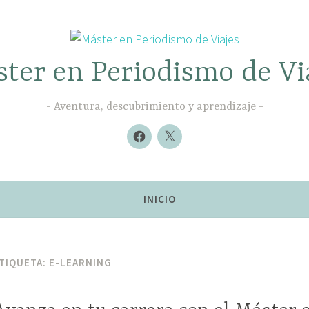
ter en Periodismo de Vi
Aventura, descubrimiento y aprendizaje
Nuevo
Nuevo
elemento
elemento
INICIO
TIQUETA:
E-LEARNING