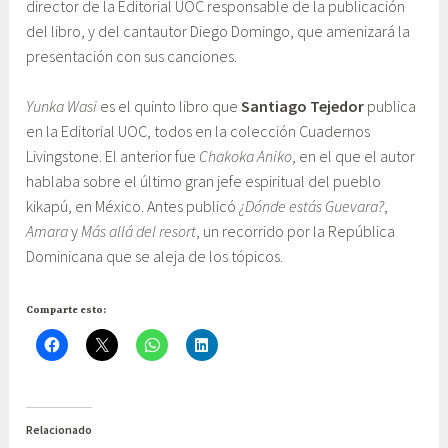
director de la Editorial UOC responsable de la publicación
del libro, y del cantautor Diego Domingo, que amenizará la
presentación con sus canciones.
Yunka Wasi
es el quinto libro que
Santiago Tejedor
publica
en la Editorial UOC, todos en la colección Cuadernos
Livingstone. El anterior fue
Chakoka Aniko
, en el que el autor
hablaba sobre el último gran jefe espiritual del pueblo
kikapú, en México. Antes publicó
¿Dónde estás Guevara?
,
Amara
y
Más allá del resort
, un recorrido por la República
Dominicana que se aleja de los tópicos.
Comparte esto:
Relacionado