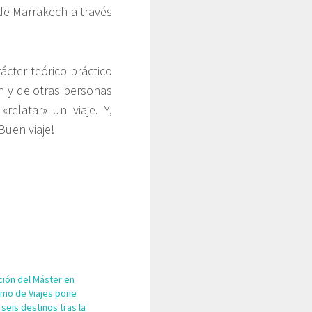
de Marrakech a través
cter teórico-práctico
n y de otras personas
relatar» un viaje. Y,
Buen viaje!
ición del Máster en
smo de Viajes pone
seis destinos tras la