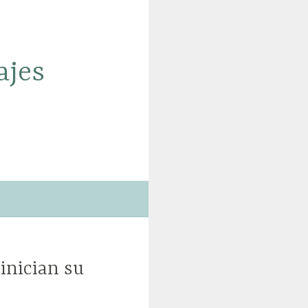
ajes
 inician su