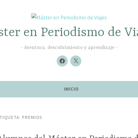
ter en Periodismo de Vi
Aventura, descubrimiento y aprendizaje
Nuevo
Nuevo
elemento
elemento
INICIO
TIQUETA:
PREMIOS