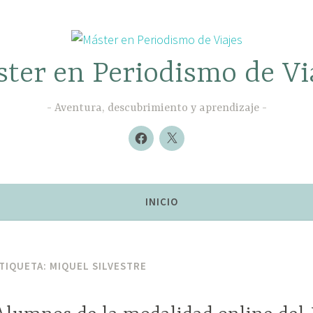
ter en Periodismo de Vi
Aventura, descubrimiento y aprendizaje
Nuevo
Nuevo
elemento
elemento
INICIO
TIQUETA:
MIQUEL SILVESTRE