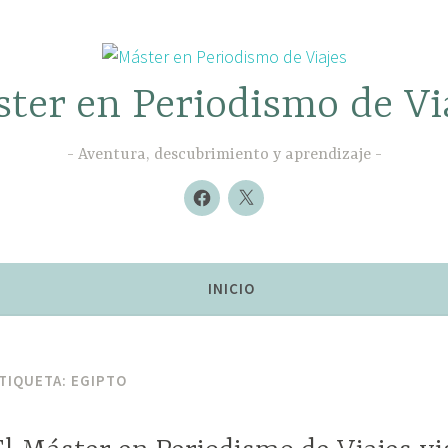
ter en Periodismo de Vi
Aventura, descubrimiento y aprendizaje
Nuevo
Nuevo
elemento
elemento
INICIO
TIQUETA:
EGIPTO