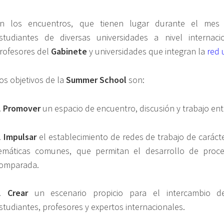
n los encuentros, que tienen lugar durante el mes d
studiantes de diversas universidades a nivel internac
rofesores del
Gabinete
y universidades que integran la
red 
os objetivos de la
Summer School
son:
.
Promover
un espacio de encuentro, discusión y trabajo ent
.
Impulsar
el establecimiento de redes de trabajo de caráct
emáticas comunes, que permitan el desarrollo de proce
omparada.
3.
Crear
un escenario propicio para el intercambio de
studiantes, profesores y expertos internacionales.