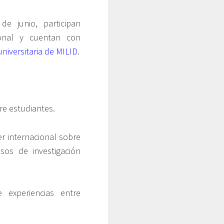
e junio, participan
ional y cuentan con
universitaria de MILID
.
re estudiantes.
er internacional sobre
sos de investigación
 experiencias entre