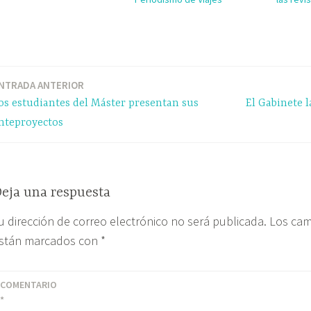
NTRADA ANTERIOR
os estudiantes del Máster presentan sus
El Gabinete l
nteproyectos
eja una respuesta
u dirección de correo electrónico no será publicada.
Los cam
stán marcados con
*
COMENTARIO
*