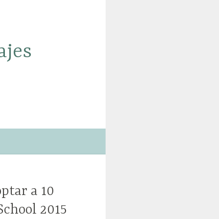
ajes
ptar a 10
School 2015