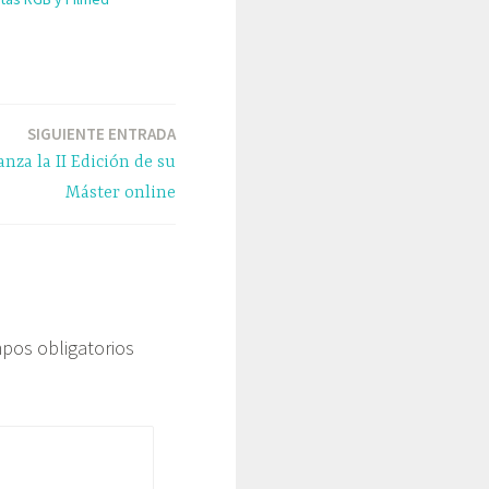
SIGUIENTE ENTRADA
anza la II Edición de su
Máster online
pos obligatorios