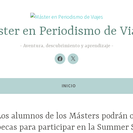
ter en Periodismo de Vi
Aventura, descubrimiento y aprendizaje
Nuevo
Nuevo
elemento
elemento
INICIO
Los alumnos de los Másters podrán o
becas para participar en la Summer 