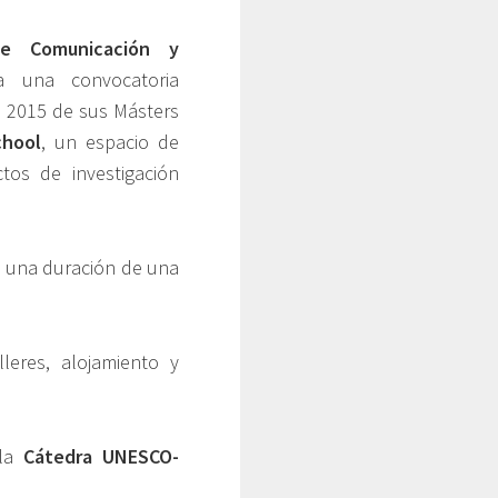
de Comunicación y
 una convocatoria
n 2015 de sus Másters
chool
, un espacio de
tos de investigación
n una duración de una
leres, alojamiento y
 la
Cátedra UNESCO-