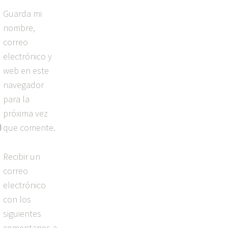
Guarda mi
nombre,
correo
electrónico y
web en este
m
navegador
para la
próxima vez
que comente.
Recibir un
correo
electrónico
con los
siguientes
comentarios a