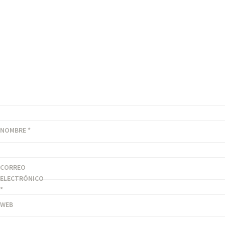
m
NOMBRE
*
CORREO
ELECTRÓNICO
*
WEB