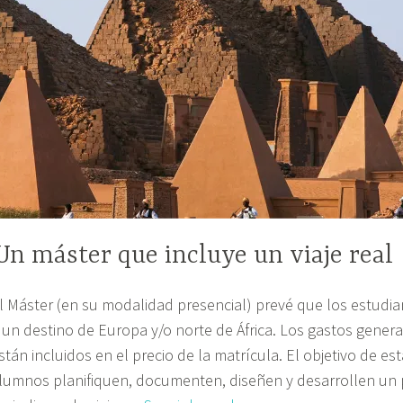
Un máster que incluye un viaje real
l Máster (en su modalidad presencial) prevé que los estudian
 un destino de Europa y/o norte de África. Los gastos general
stán incluidos en el precio de la matrícula. El objetivo de es
lumnos planifiquen, documenten, diseñen y desarrollen un