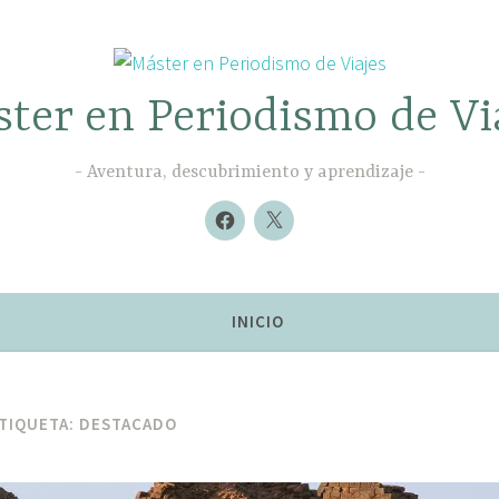
ter en Periodismo de Vi
Aventura, descubrimiento y aprendizaje
Nuevo
Nuevo
elemento
elemento
INICIO
TIQUETA:
DESTACADO