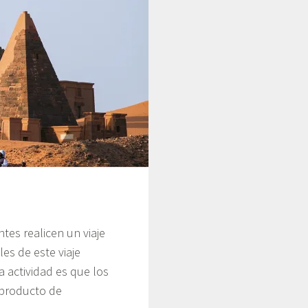
tes realicen un viaje
es de este viaje
ta actividad es que los
 producto de