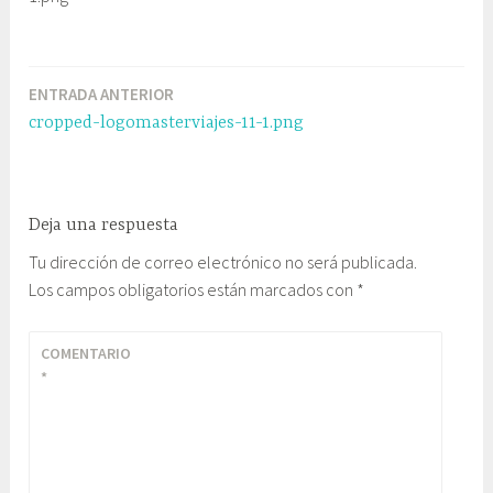
ENTRADA ANTERIOR
Navegación
cropped-logomasterviajes-11-1.png
de
entradas
Deja una respuesta
Tu dirección de correo electrónico no será publicada.
Los campos obligatorios están marcados con
*
COMENTARIO
*