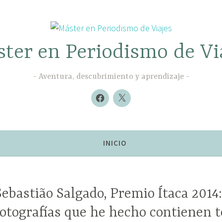
ter en Periodismo de Vi
Aventura, descubrimiento y aprendizaje
Nuevo
Nuevo
elemento
elemento
INICIO
Sebastião Salgado, Premio Ítaca 2014
fotografías que he hecho contienen t