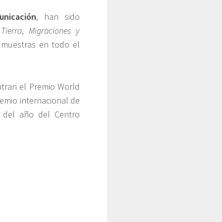
nicación
, han sido
Tierra
,
Migraciones y
 muestras en todo el
ntran el Premio World
remio internacional de
a del año del Centro