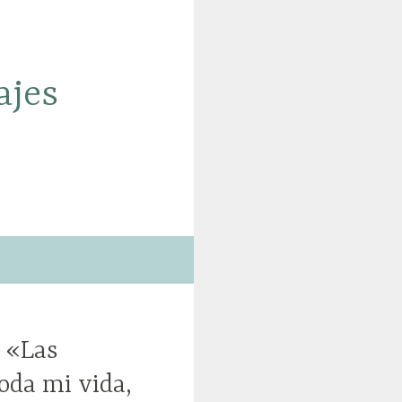
ajes
: «Las
oda mi vida,