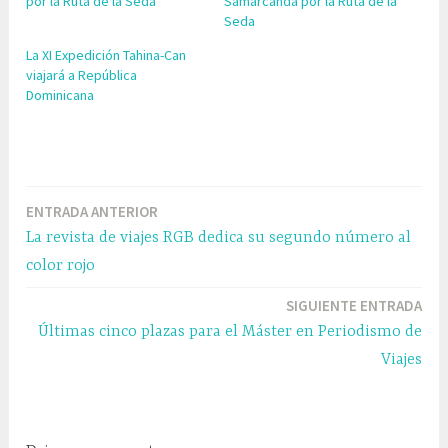
por la Ruta de la Seda
Samarcanda por la Ruta de la
Seda
La XI Expedición Tahina-Can
viajará a República
Dominicana
E
t
ENTRADA ANTERIOR
Navegación
i
La revista de viajes RGB dedica su segundo número al
q
de
color rojo
u
entradas
e
SIGUIENTE ENTRADA
t
Últimas cinco plazas para el Máster en Periodismo de
a
Viajes
d
o
A
s