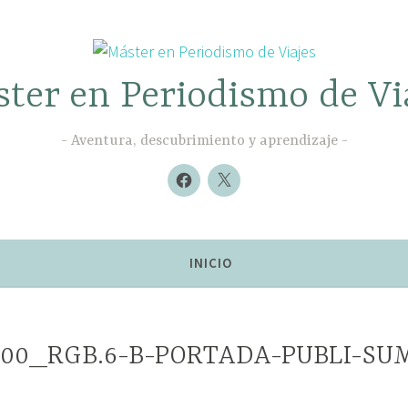
ter en Periodismo de Vi
Aventura, descubrimiento y aprendizaje
Nuevo
Nuevo
elemento
elemento
INICIO
100_RGB.6-B-PORTADA-PUBLI-SUM